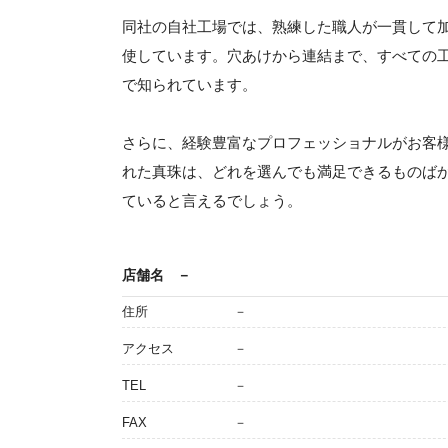
同社の自社工場では、熟練した職人が一貫して
使しています。穴あけから連結まで、すべての
で知られています。
さらに、経験豊富なプロフェッショナルがお客
れた真珠は、どれを選んでも満足できるものば
ていると言えるでしょう。
店舗名
－
住所
－
アクセス
－
TEL
－
FAX
－