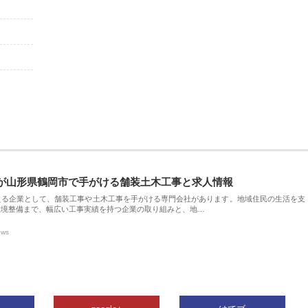
が山形県鶴岡市で手がける舗装土木工事と求人情報
える企業として、舗装工事や土木工事を手がける専門会社があります。地域住民の生活を支
環境整備まで、幅広い工事実績を持つ企業の取り組みと、地…
ews