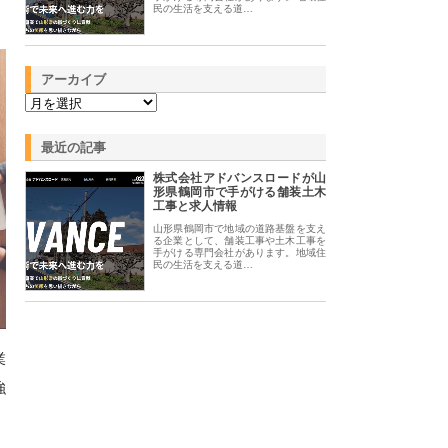
民の生活を支える道…
アーカイブ
最近の記事
株式会社アドバンスロードが山
形県鶴岡市で手がける舗装土木
工事と求人情報
山形県鶴岡市で地域の道路基盤を支え
る企業として、舗装工事や土木工事を
手がける専門会社があります。地域住
民の生活を支える道…
業
強