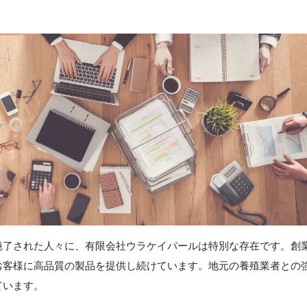
魅了された人々に、有限会社ウラケイパールは特別な存在です。創
お客様に高品質の製品を提供し続けています。地元の養殖業者との
ています。