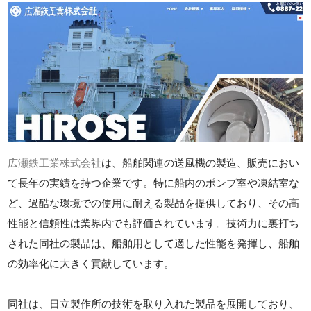
広瀬鉄工業株式会社
は、船舶関連の送風機の製造、販売におい
て長年の実績を持つ企業です。特に船内のポンプ室や凍結室な
ど、過酷な環境での使用に耐える製品を提供しており、その高
性能と信頼性は業界内でも評価されています。技術力に裏打ち
された同社の製品は、船舶用として適した性能を発揮し、船舶
の効率化に大きく貢献しています。
同社は、日立製作所の技術を取り入れた製品を展開しており、