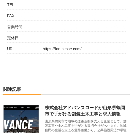
TEL
－
FAX
－
営業時間
－
定休日
－
URL
https://fan-hirose.com/
関連記事
株式会社アドバンスロードが山形県鶴岡
市で手がける舗装土木工事と求人情報
山形県鶴岡市で地域の道路基盤を支える企業として、舗
装工事や土木工事を手がける専門会社があります。地域
住民の生活を支える道路整備から、公共施設周辺の環境