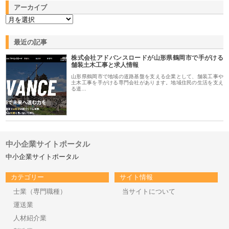
アーカイブ
最近の記事
株式会社アドバンスロードが山形県鶴岡市で手がける
舗装土木工事と求人情報
山形県鶴岡市で地域の道路基盤を支える企業として、舗装工事や
土木工事を手がける専門会社があります。地域住民の生活を支え
る道…
中小企業サイトポータル
中小企業サイトポータル
カテゴリー
サイト情報
士業（専門職種）
当サイトについて
運送業
人材紹介業