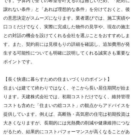
です。予算内で全ての希望を叶えるのは難しいため、「絶対に
譲れない条件」と「あれば理想的な条件」を分けておくと、後
の意思決定がスムーズになります。業者選びでは、施工実績や
口コミだけでなく、実際に完成した物件の見学や、現在の施主
との対話の機会を設けてくれる会社を選ぶことをおすすめしま
す。また、契約前には見積もりの詳細を確認し、追加費用が発
生する可能性についても明確に説明してくれる誠実さも重要な
ポイントです。
【長く快適に暮らすための住まいづくりのポイント】
住まいは建てて終わりではなく、そこから長い居住期間が始ま
ります。天建株式会社では、初期コストだけでなく、維持管理
コストも含めた「住まいの総コスト」の観点からアドバイスを
提供しています。例えば、高断熱・高気密の住宅は初期投資は
大きくなりますが、長期的には光熱費の削減や健康維持につな
がるため、結果的にコストパフォーマンスが高くなることがあ