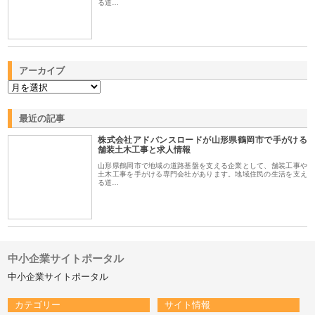
る道…
アーカイブ
最近の記事
株式会社アドバンスロードが山形県鶴岡市で手がける
舗装土木工事と求人情報
山形県鶴岡市で地域の道路基盤を支える企業として、舗装工事や
土木工事を手がける専門会社があります。地域住民の生活を支え
る道…
中小企業サイトポータル
中小企業サイトポータル
カテゴリー
サイト情報