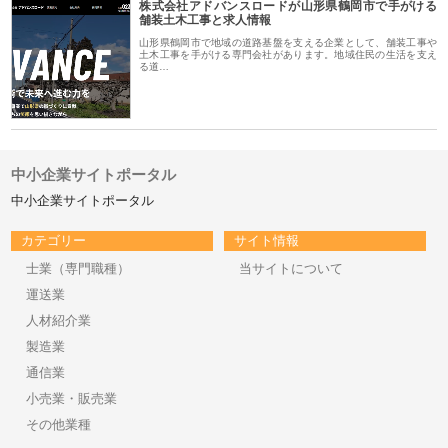
株式会社アドバンスロードが山形県鶴岡市で手がける
舗装土木工事と求人情報
山形県鶴岡市で地域の道路基盤を支える企業として、舗装工事や
土木工事を手がける専門会社があります。地域住民の生活を支え
る道…
中小企業サイトポータル
中小企業サイトポータル
カテゴリー
サイト情報
士業（専門職種）
当サイトについて
運送業
人材紹介業
製造業
通信業
小売業・販売業
その他業種