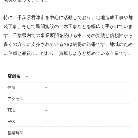
特に、千葉県君津市を中心に活動しており、宅地造成工事や舗
装工事、そして民間施設の土木工事などを幅広く手がけていま
す。千葉県内での事業展開を続ける中、その実績と信頼性から
多くの方々に支持されているのは納得の結果です。地域のため
に信頼と品質にこだわり、貢献しようと努めている企業です。
店舗名
－
住所
－
アクセス
－
TEL
－
FAX
－
営業時間
－