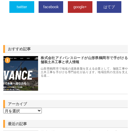
twitter
facebook
google+
はてブ
おすすめ記事
株式会社アドバンスロードが山形県鶴岡市で手がける
1
舗装土木工事と求人情報
山形県鶴岡市で地域の道路基盤を支える企業として、舗装工事や
土木工事を手がける専門会社があります。地域住民の生活を支え
る道…
アーカイブ
最近の記事