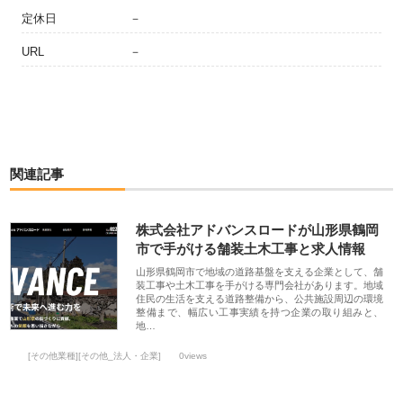
定休日
－
URL
－
関連記事
株式会社アドバンスロードが山形県鶴岡
市で手がける舗装土木工事と求人情報
山形県鶴岡市で地域の道路基盤を支える企業として、舗
装工事や土木工事を手がける専門会社があります。地域
住民の生活を支える道路整備から、公共施設周辺の環境
整備まで、幅広い工事実績を持つ企業の取り組みと、
地…
[その他業種][その他_法人・企業]
0views