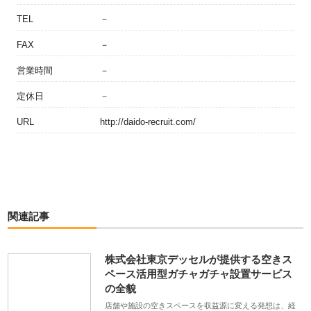
TEL
－
FAX
－
営業時間
－
定休日
－
URL
http://daido-recruit.com/
関連記事
株式会社東京デッセルが提供する空きス
ペース活用型ガチャガチャ設置サービス
の全貌
店舗や施設の空きスペースを収益源に変える発想は、経