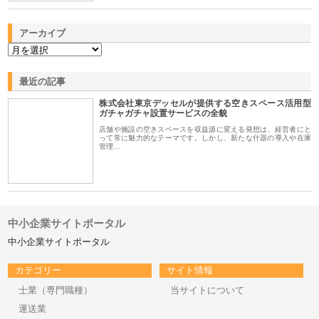
アーカイブ
最近の記事
株式会社東京デッセルが提供する空きスペース活用型
ガチャガチャ設置サービスの全貌
店舗や施設の空きスペースを収益源に変える発想は、経営者にと
って常に魅力的なテーマです。しかし、新たな什器の導入や在庫
管理…
中小企業サイトポータル
中小企業サイトポータル
カテゴリー
サイト情報
士業（専門職種）
当サイトについて
運送業