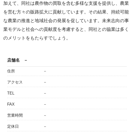
加えて、同社は農作物の買取を含む多様な支援を提供し、農業
を営む方々の販路拡大に貢献しています。その結果、持続可能
な農業の推進と地域社会の発展を促しています。未来志向の事
業モデルと社会への貢献度を考慮すると、同社との協業は多く
のメリットをもたらすでしょう。
店舗名
－
住所
－
アクセス
－
TEL
－
FAX
－
営業時間
－
定休日
－