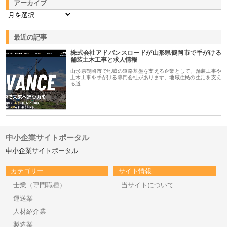
アーカイブ
最近の記事
株式会社アドバンスロードが山形県鶴岡市で手がける
舗装土木工事と求人情報
山形県鶴岡市で地域の道路基盤を支える企業として、舗装工事や
土木工事を手がける専門会社があります。地域住民の生活を支え
る道…
中小企業サイトポータル
中小企業サイトポータル
カテゴリー
サイト情報
士業（専門職種）
当サイトについて
運送業
人材紹介業
製造業