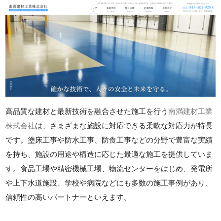
高品質な建材と最新技術を融合させた施工を行う
南満建材工業
株式会社
は、さまざまな施設に対応できる柔軟な対応力が特長
です。塗床工事や防水工事、防食工事などの分野で豊富な実績
を持ち、施設の用途や構造に応じた最適な施工を提供していま
す。食品工場や精密機械工場、物流センターをはじめ、発電所
や上下水道施設、学校や病院などにも多数の施工事例があり、
信頼性の高いパートナーといえます。