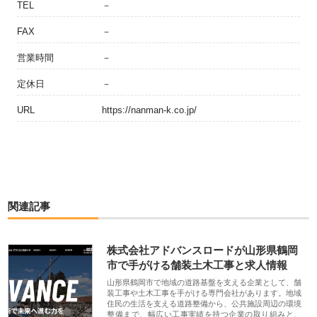
TEL
－
FAX
－
営業時間
－
定休日
－
URL
https://nanman-k.co.jp/
関連記事
株式会社アドバンスロードが山形県鶴岡
市で手がける舗装土木工事と求人情報
山形県鶴岡市で地域の道路基盤を支える企業として、舗
装工事や土木工事を手がける専門会社があります。地域
住民の生活を支える道路整備から、公共施設周辺の環境
整備まで、幅広い工事実績を持つ企業の取り組みと、