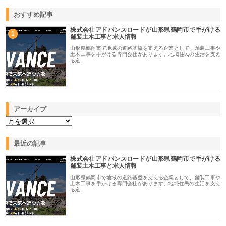
おすすめ記事
株式会社アドバンスロードが山形県鶴岡市で手がける
1
舗装土木工事と求人情報
山形県鶴岡市で地域の道路基盤を支える企業として、舗装工事や
土木工事を手がける専門会社があります。地域住民の生活を支え
る道…
アーカイブ
最近の記事
株式会社アドバンスロードが山形県鶴岡市で手がける
舗装土木工事と求人情報
山形県鶴岡市で地域の道路基盤を支える企業として、舗装工事や
土木工事を手がける専門会社があります。地域住民の生活を支え
る道…