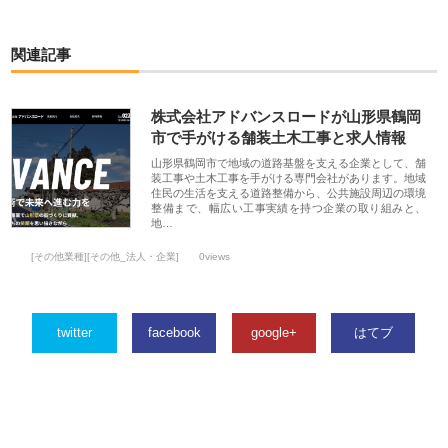
関連記事
株式会社アドバンスロードが山形県鶴岡
市で手がける舗装土木工事と求人情報
山形県鶴岡市で地域の道路基盤を支える企業として、舗
装工事や土木工事を手がける専門会社があります。地域
住民の生活を支える道路整備から、公共施設周辺の環境
整備まで、幅広い工事実績を持つ企業の取り組みと、
地…
[その他業種][その他_法人・企業]
0views
twitter
facebook
google+
はてブ