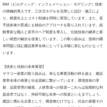
BIM（ビルディング・インフォメーション・モデリング）技術
の積極的導入です。三次元モデルを活用した設計・施工によ
り、精度向上とコスト削減を同時に実現しています。また、若
手技術者の育成にも独自のアプローチを取り入れています。経
験豊富な職人と若手のペア制度を導入し、伝統技術の継承と新
しい発想の融合を促進しています。この取り組みは、技術の継
承問題に悩む建設業界全体にとっても示唆に富むものとなって
います。
【技術と信頼の未来展望】
ヤマコー産業の取り組みは、単なる事業活動の枠を超え、建設
業界全体の発展と社会貢献に繋がっています。環境技術の革
新、品質管理の徹底、人材育成への投資—これらは短期的な利
益追求ではなく、持続可能な未来への投資といえるでしょう。
建設に携わる企業として、構造物だけでなく、社会の基盤その