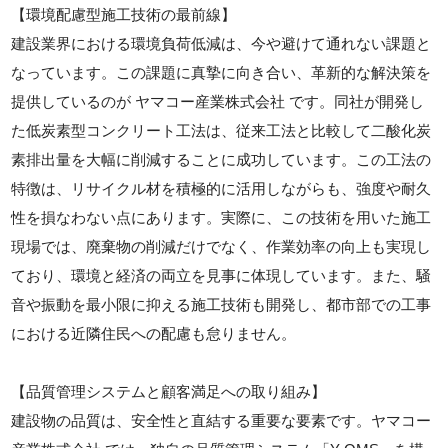
【環境配慮型施工技術の最前線】
建設業界における環境負荷低減は、今や避けて通れない課題と
なっています。この課題に真摯に向き合い、革新的な解決策を
提供しているのが ヤマコー産業株式会社 です。同社が開発し
た低炭素型コンクリート工法は、従来工法と比較して二酸化炭
素排出量を大幅に削減することに成功しています。この工法の
特徴は、リサイクル材を積極的に活用しながらも、強度や耐久
性を損なわない点にあります。実際に、この技術を用いた施工
現場では、廃棄物の削減だけでなく、作業効率の向上も実現し
ており、環境と経済の両立を見事に体現しています。また、騒
音や振動を最小限に抑える施工技術も開発し、都市部での工事
における近隣住民への配慮も怠りません。
【品質管理システムと顧客満足への取り組み】
建設物の品質は、安全性と直結する重要な要素です。ヤマコー