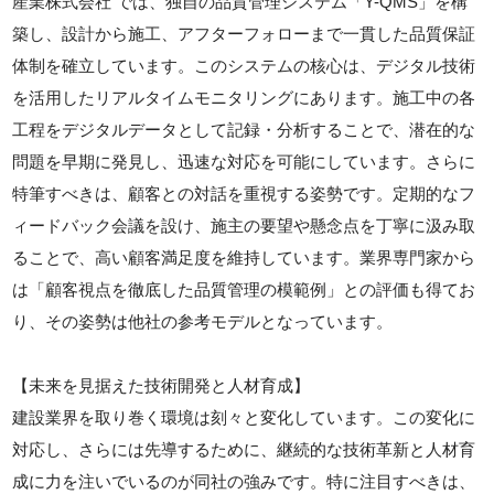
産業株式会社 では、独自の品質管理システム「Y-QMS」を構
築し、設計から施工、アフターフォローまで一貫した品質保証
体制を確立しています。このシステムの核心は、デジタル技術
を活用したリアルタイムモニタリングにあります。施工中の各
工程をデジタルデータとして記録・分析することで、潜在的な
問題を早期に発見し、迅速な対応を可能にしています。さらに
特筆すべきは、顧客との対話を重視する姿勢です。定期的なフ
ィードバック会議を設け、施主の要望や懸念点を丁寧に汲み取
ることで、高い顧客満足度を維持しています。業界専門家から
は「顧客視点を徹底した品質管理の模範例」との評価も得てお
り、その姿勢は他社の参考モデルとなっています。
【未来を見据えた技術開発と人材育成】
建設業界を取り巻く環境は刻々と変化しています。この変化に
対応し、さらには先導するために、継続的な技術革新と人材育
成に力を注いでいるのが同社の強みです。特に注目すべきは、