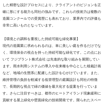
した精密な設計プロセスにより、クライアントのビジョンを正
確に形にする能力も同社の強みです。これらの技術力は複数の
造園コンクールでの受賞歴にも表れており、業界内での評価も
非常に高いものとなっています。
【環境との調和を重視した持続可能な緑化事業】
現代の造園業に求められるのは、単に美しい庭を作るだけでな
く、環境保全の視点を持った持続可能な緑化です。この点にお
いて フジプラント株式会社 は先進的な取り組みを展開してい
ます。雨水利用システムの導入や在来種を中心とした植栽計画
など、地域の生態系に配慮した設計を心がけています。また、
維持管理の負担を軽減する低管理型の庭園設計も同社の特徴
で、長期的な視点で緑の価値を最大化する提案を行っていま
す。さらに注目すべきは、都市のヒートアイランド現象緩和に
貢献する屋上緑化や壁面緑化の技術開発です。限られたスペー