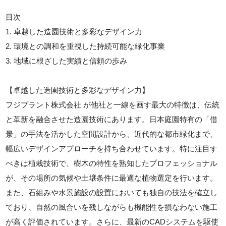
目次
1. 卓越した造園技術と多彩なデザイン力
2. 環境との調和を重視した持続可能な緑化事業
3. 地域に根ざした実績と信頼の歩み
【卓越した造園技術と多彩なデザイン力】
フジプラント株式会社 が他社と一線を画す最大の特徴は、伝統
と革新を融合させた造園技術にあります。日本庭園特有の「借
景」の手法を活かした空間設計から、近代的な都市緑化まで、
幅広いデザインアプローチを持ち合わせています。特に注目す
べきは植栽技術で、樹木の特性を熟知したプロフェッショナル
が、その場所の気候や土壌条件に最適な植物選定を行います。
また、石組みや水景施設の設置においても独自の技法を確立し
ており、自然の風合いを残しながらも機能性を損なわない施工
が高く評価されています。さらに、最新のCADシステムを駆使