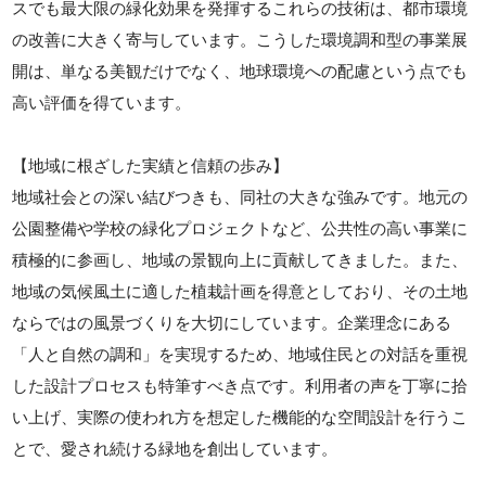
スでも最大限の緑化効果を発揮するこれらの技術は、都市環境
の改善に大きく寄与しています。こうした環境調和型の事業展
開は、単なる美観だけでなく、地球環境への配慮という点でも
高い評価を得ています。
【地域に根ざした実績と信頼の歩み】
地域社会との深い結びつきも、同社の大きな強みです。地元の
公園整備や学校の緑化プロジェクトなど、公共性の高い事業に
積極的に参画し、地域の景観向上に貢献してきました。また、
地域の気候風土に適した植栽計画を得意としており、その土地
ならではの風景づくりを大切にしています。企業理念にある
「人と自然の調和」を実現するため、地域住民との対話を重視
した設計プロセスも特筆すべき点です。利用者の声を丁寧に拾
い上げ、実際の使われ方を想定した機能的な空間設計を行うこ
とで、愛され続ける緑地を創出しています。