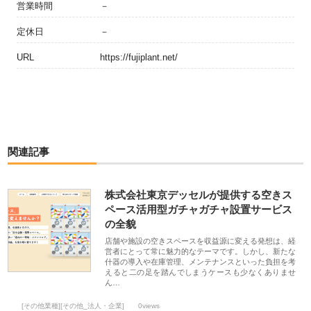
営業時間
－
定休日
－
URL
https://fujiplant.net/
関連記事
株式会社東京デッセルが提供する空きス
ペース活用型ガチャガチャ設置サービス
の全貌
店舗や施設の空きスペースを収益源に変える発想は、経
営者にとって常に魅力的なテーマです。しかし、新たな
什器の導入や在庫管理、メンテナンスといった負担を考
えると二の足を踏んでしまうケースも少なくありませ
ん…
[その他業種][その他_法人・企業]
0views