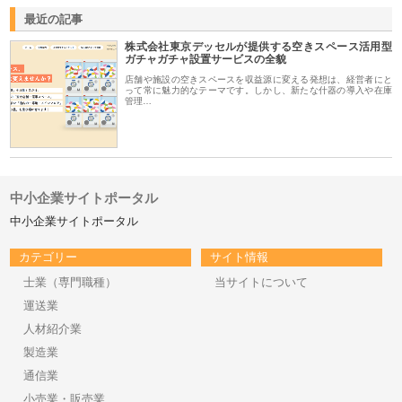
最近の記事
株式会社東京デッセルが提供する空きスペース活用型
ガチャガチャ設置サービスの全貌
店舗や施設の空きスペースを収益源に変える発想は、経営者にと
って常に魅力的なテーマです。しかし、新たな什器の導入や在庫
管理…
中小企業サイトポータル
中小企業サイトポータル
カテゴリー
サイト情報
士業（専門職種）
当サイトについて
運送業
人材紹介業
製造業
通信業
小売業・販売業