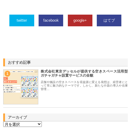
twitter
facebook
google+
はてブ
おすすめ記事
株式会社東京デッセルが提供する空きスペース活用型
1
ガチャガチャ設置サービスの全貌
店舗や施設の空きスペースを収益源に変える発想は、経営者にと
って常に魅力的なテーマです。しかし、新たな什器の導入や在庫
管理…
アーカイブ