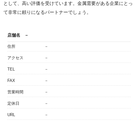
として、高い評価を受けています。金属需要がある企業にとっ
て非常に頼りになるパートナーでしょう。
店舗名
－
住所
－
アクセス
－
TEL
－
FAX
－
営業時間
－
定休日
－
URL
－