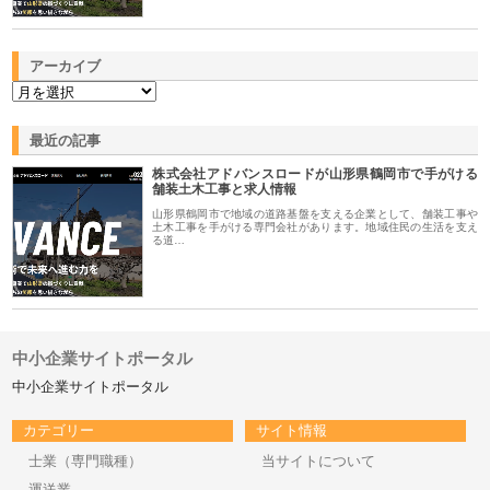
アーカイブ
最近の記事
株式会社アドバンスロードが山形県鶴岡市で手がける
舗装土木工事と求人情報
山形県鶴岡市で地域の道路基盤を支える企業として、舗装工事や
土木工事を手がける専門会社があります。地域住民の生活を支え
る道…
中小企業サイトポータル
中小企業サイトポータル
カテゴリー
サイト情報
士業（専門職種）
当サイトについて
運送業