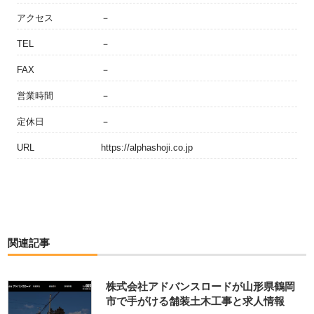
アクセス
－
TEL
－
FAX
－
営業時間
－
定休日
－
URL
https://alphashoji.co.jp
関連記事
株式会社アドバンスロードが山形県鶴岡
市で手がける舗装土木工事と求人情報