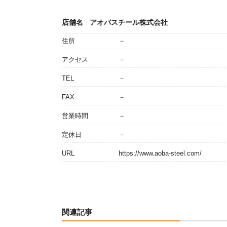
店舗名
アオバスチール株式会社
住所
－
アクセス
－
TEL
－
FAX
－
営業時間
－
定休日
－
URL
https://www.aoba-steel.com/
関連記事