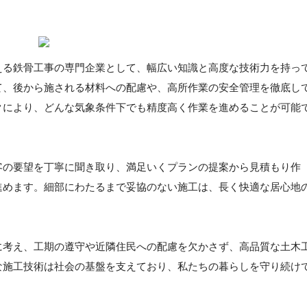
える鉄骨工事の専門企業として、幅広い知識と高度な技術力を持っ
て、後から施される材料への配慮や、高所作業の安全管理を徹底し
クにより、どんな気象条件下でも精度高く作業を進めることが可能
客の要望を丁寧に聞き取り、満足いくプランの提案から見積もり作
進めます。細部にわたるまで妥協のない施工は、長く快適な居心地
に考え、工期の遵守や近隣住民への配慮を欠かさず、高品質な土木
な施工技術は社会の基盤を支えており、私たちの暮らしを守り続け