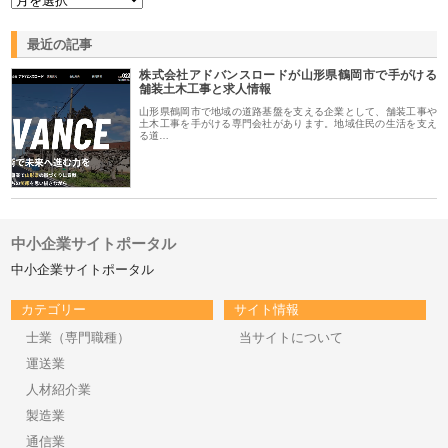
最近の記事
株式会社アドバンスロードが山形県鶴岡市で手がける
舗装土木工事と求人情報
山形県鶴岡市で地域の道路基盤を支える企業として、舗装工事や
土木工事を手がける専門会社があります。地域住民の生活を支え
る道…
中小企業サイトポータル
中小企業サイトポータル
カテゴリー
サイト情報
士業（専門職種）
当サイトについて
運送業
人材紹介業
製造業
通信業