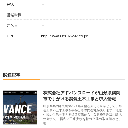
FAX
－
営業時間
－
定休日
－
URL
http://www.satsuki-net.co.jp/
関連記事
株式会社アドバンスロードが山形県鶴岡
市で手がける舗装土木工事と求人情報
山形県鶴岡市で地域の道路基盤を支える企業として、舗
装工事や土木工事を手がける専門会社があります。地域
住民の生活を支える道路整備から、公共施設周辺の環境
整備まで、幅広い工事実績を持つ企業の取り組みと、
地…