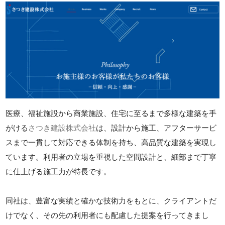
医療、福祉施設から商業施設、住宅に至るまで多様な建築を手
がける
さつき建設株式会社
は、設計から施工、アフターサービ
スまで一貫して対応できる体制を持ち、高品質な建築を実現し
ています。利用者の立場を重視した空間設計と、細部まで丁寧
に仕上げる施工力が特長です。
同社は、豊富な実績と確かな技術力をもとに、クライアントだ
けでなく、その先の利用者にも配慮した提案を行ってきまし