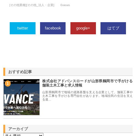
[その他業種][その他_法人・企業]
0views
twitter
facebook
google+
はてブ
おすすめ記事
株式会社アドバンスロードが山形県鶴岡市で手がける
1
舗装土木工事と求人情報
山形県鶴岡市で地域の道路基盤を支える企業として、舗装工事や
土木工事を手がける専門会社があります。地域住民の生活を支え
る道…
アーカイブ