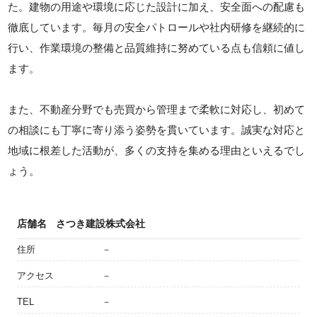
た。建物の用途や環境に応じた設計に加え、安全面への配慮も
徹底しています。毎月の安全パトロールや社内研修を継続的に
行い、作業環境の整備と品質維持に努めている点も信頼に値し
ます。
また、不動産分野でも売買から管理まで柔軟に対応し、初めて
の相談にも丁寧に寄り添う姿勢を貫いています。誠実な対応と
地域に根差した活動が、多くの支持を集める理由といえるでし
ょう。
店舗名
さつき建設株式会社
住所
－
アクセス
－
TEL
－