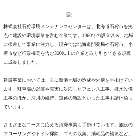
株式会社石狩環境メンテナンスセンターは、北海道石狩市を拠
点に建設や環境事業を営む企業です。1980年の設立以来、地域
に根差して事業に注力し、現在では北海道開発局や石狩市、小
樽市など行政機関を含む300以上の企業と取り引きできる規模
に成長しました。
建設事業においては、主に新港地域の造成や外構を手掛けてい
ます。駐車場の舗装や雪害に対応したフェンス工事、排水設備
工事のほか、河川の維持、道路の新設といった工事も請け負っ
ています。
さまざまなニーズに応える清掃事業も手掛けています。施設の
フローリングやトイレ掃除、ゴミの収集、消耗品の補填など、