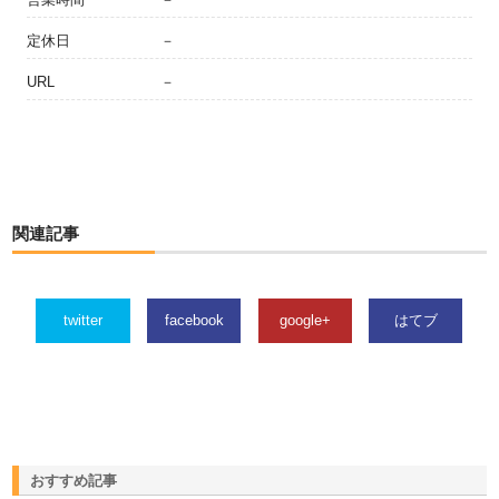
定休日
－
URL
－
関連記事
twitter
facebook
google+
はてブ
おすすめ記事