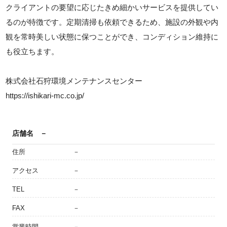
クライアントの要望に応じたきめ細かいサービスを提供してい
るのが特徴です。定期清掃も依頼できるため、施設の外観や内
観を常時美しい状態に保つことができ、コンディション維持に
も役立ちます。
株式会社石狩環境メンテナンスセンター
https://ishikari-mc.co.jp/
店舗名
－
住所
－
アクセス
－
TEL
－
FAX
－
営業時間
－